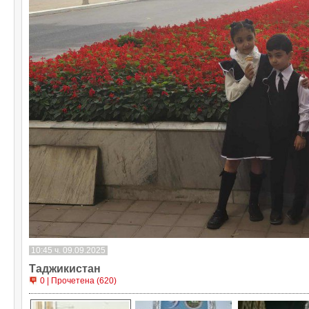
10:45 ч. 09.09.2025
Таджикистан
0 | Прочетена (620)