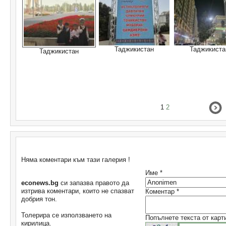
Таджикистан
Таджикиста
Таджикистан
1
2
Коментари
Няма коментари към тази галерия !
Име *
econews.bg
си запазва правото да
изтрива коментари, които не спазват
Коментар *
добрия тон.
Толерира се използването на
Попълнете текста от карт
кирилица.