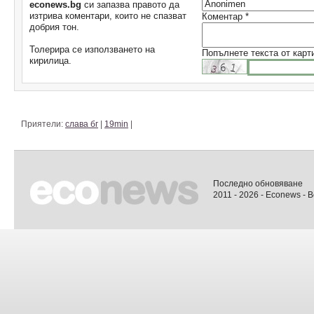
econews.bg
си запазва правото да
изтрива коментари, които не спазват
Коментар *
добрия тон.
Толерира се използването на
Попълнете текста от карт
кирилица.
Приятели:
слава бг
|
19min
|
Последно обновяване
2011 - 2026 - Econews - 