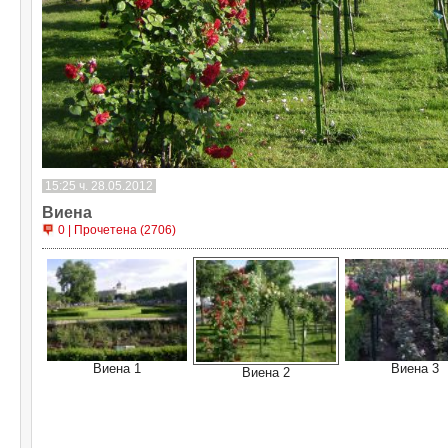
15:25 ч. 28.05.2012
Виена
0 | Прочетена (2706)
Виена 1
Виена 3
Виена 2