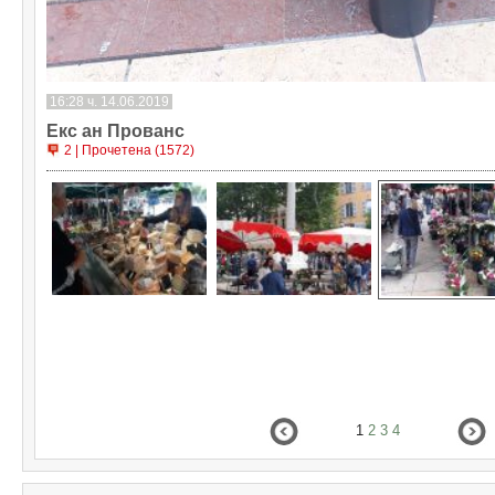
16:28 ч. 14.06.2019
Екс ан Прованс
2 | Прочетена (1572)
1
2
3
4