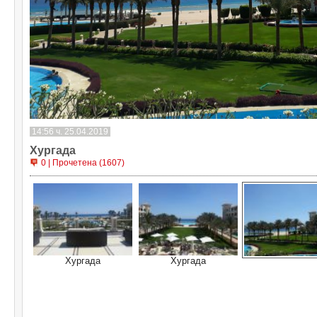
14:56 ч. 25.04.2019
Хургада
0 | Прочетена (1607)
Хургада
Хургада