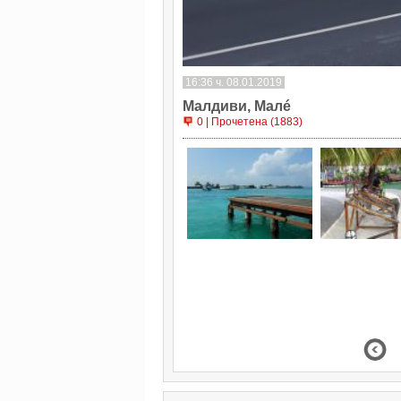
16:36 ч. 08.01.2019
Малдиви, Малé
0 | Прочетена (1883)