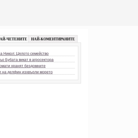
АЙ-ЧЕТЕНИТЕ
НАЙ-КОМЕНТИРАНИТЕ
а Никол: Цялото семейство
ьо Бубата викат в агросектора
омати хранят бездомните
п на делфин изхвърли морето